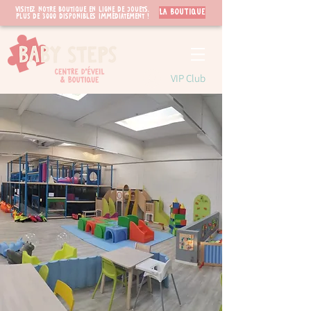
Visitez notre boutique en ligne de jouets.
LA BOUTIQUE
PLUS de 3000 disponibles immédiatement !
VIP Club