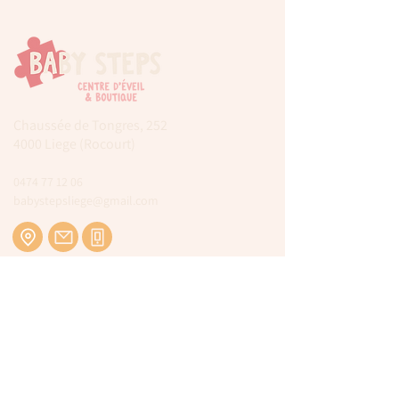
Chaussée de Tongres, 252
4000 Liege (Rocourt)
0474 77 12 06
babystepsliege@gmail.com
Newsletter
Inscrivez-vous à notre newsletter pour être
tenu au courant de nos actualités.